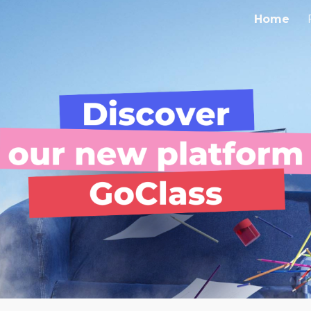
Home
ip to main content
Skip to navigat