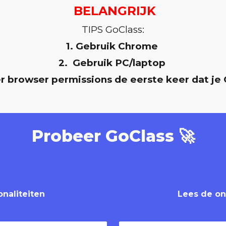
BELANGRIJK
TIPS
 GoClass:
1. Gebruik Chrome 
2.  Gebruik PC/laptop 
r browser permissions de eerste keer dat je
Probeer GoClass 🚀
onaliteiten
Lees de o