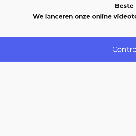
Beste 
We lanceren onze online videot
Contro