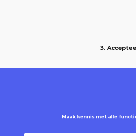
3. Acceptee
Maak kennis met alle functi