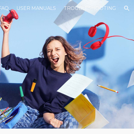
FAQ
USER MANUALS
TROUBLESHOOTING
ion