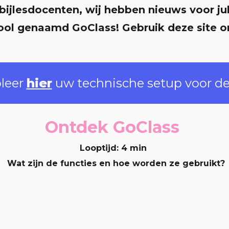
bijlesdocenten, wij hebben nieuws voor julli
ool genaamd GoClass! Gebruik deze site o
leer 
hier
 uw technische setup voor de
Ontdek GoClass 
Looptijd: 4 min 
 Wat zijn de functies en hoe worden ze gebruikt?